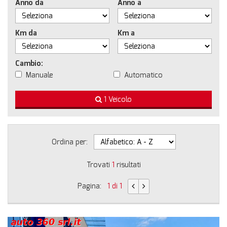
Anno da
Anno a
Km da
Km a
Cambio:
Manuale
Automatico
1 Veicolo
Ordina per:
Trovati
1
risultati
Pagina:
1 di 1