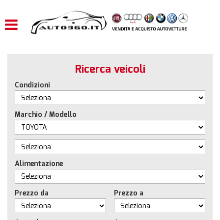
HOME
LISTA VEICOLI
Ricerca veicoli
ACQUISTIAMO USATO
Condizioni
ASSISTENZA
Marchio / Modello
CONTATTI
Alimentazione
Prezzo da
Prezzo a